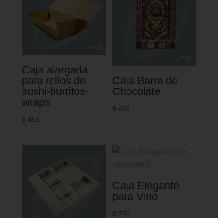
Caja alargada
para rollos de
Caja Barra de
sushi-burritos-
Chocolate
wraps
$
408
$
462
Caja Elegante
para Vino
$
750