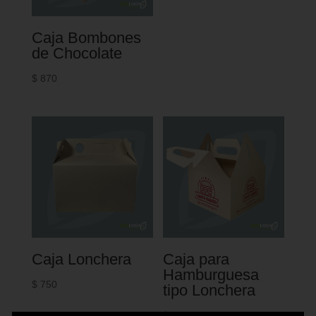
Caja Bombones
de Chocolate
$
870
Caja Lonchera
Caja para
Hamburguesa
$
750
tipo Lonchera
$
750