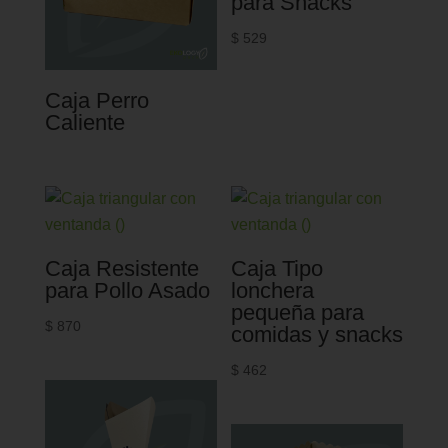
para Snacks
$
529
Caja Perro
Caliente
Caja Resistente
Caja Tipo
para Pollo Asado
lonchera
pequeña para
$
870
comidas y snacks
$
462