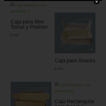
Caja para Mini
Tortas y Postres
$
462
Caja para Snacks
$
870
Caja Rectangular