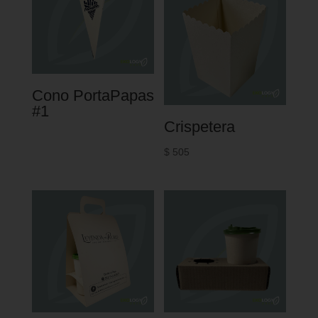
Cono PortaPapas
#1
Crispetera
$
505