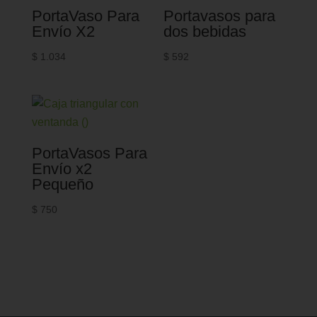
PortaVaso Para
Portavasos para
Envío X2
dos bebidas
$
1.034
$
592
PortaVasos Para
Envío x2
Pequeño
$
750