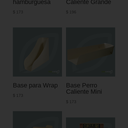
hamburguesa
Caliente Grande
$
173
$
196
Base para Wrap
Base Perro
Caliente Mini
$
173
$
173