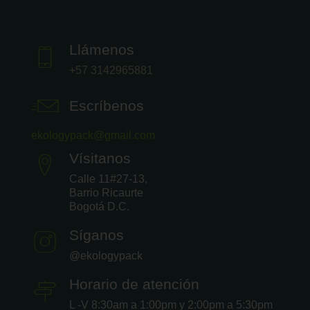
Llámenos
+57 3142965881
Escríbenos
ekologypack@gmail.com
Vísitanos
Calle 11#27-13,
Barrio Ricaurte
Bogotá D.C.
Síganos
@ekologypack
Horario de atención
L -V 8:30am a 1:00pm y 2:00pm a 5:30pm