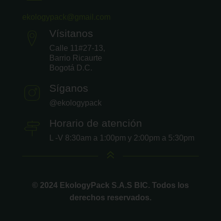
ekologypack@gmail.com
Vísitanos
Calle 11#27-13,
Barrio Ricaurte
Bogotá D.C.
Síganos
@ekologypack
Horario de atención
L -V 8:30am a 1:00pm y 2:00pm a 5:30pm
6
© 2024 EkologyPack S.A.S BIC. Todos los
derechos reservados.