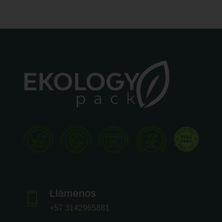
Llámenos
+57 3142965881