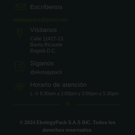
Escríbenos
ekologypack@gmail.com
Vísitanos
Calle 11#27-13,
Barrio Ricaurte
Bogotá D.C.
Síganos
@ekologypack
Horario de atención
L -V 8:30am a 1:00pm y 2:00pm a 5:30pm
6
© 2024 EkologyPack S.A.S BIC. Todos los
derechos reservados.