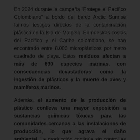
En 2024 durante la campaña “Protege el Pacífico
Colombiano” a bordo del barco Arctic Sunrise
fuimos testigos directos de la contaminación
plástica en la Isla de Malpelo. En nuestras costas
del Pacífico y el Caribe colombiano, se han
encontrado entre 8.000 microplásticos por metro
cuadrado de playa​​. Estos
residuos afectan a
más de 690 especies marinas, con
consecuencias devastadoras como la
ingestión de plásticos y la muerte de aves y
mamíferos marinos.
Además,
el aumento de la producción de
plástico conlleva una mayor exposición a
sustancias químicas tóxicas para las
comunidades cercanas a las instalaciones de
producción, lo que agrava el daño
ambiental.
La producción continúa sin control es