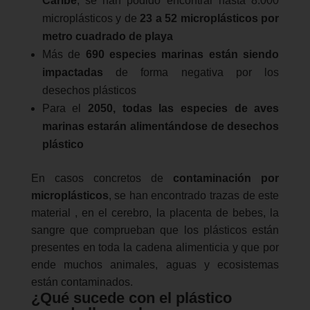
Caribe
, se han podido encontrar hasta 8.000
microplásticos y de
23 a 52 microplásticos por
metro cuadrado de playa
Más de
690 especies marinas están siendo
impactadas
de forma negativa por los
desechos plásticos
Para el
2050, todas las especies de aves
marinas estarán alimentándose de desechos
plástico
En casos concretos de
contaminación por
microplásticos
, se han encontrado trazas de este
material , en el cerebro, la placenta de bebes, la
sangre que comprueban que los plásticos están
presentes en toda la cadena alimenticia y que por
ende muchos animales, aguas y ecosistemas
están contaminados.
¿Qué sucede con el plástico