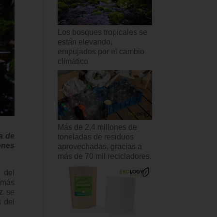
Los bosques tropicales se
están elevando,
empujados por el cambio
climático
Más de 2,4 millones de
a de
toneladas de residuos
ones
aprovechadas, gracias a
más de 70 mil recicladores.
 del
 más
z se
s del