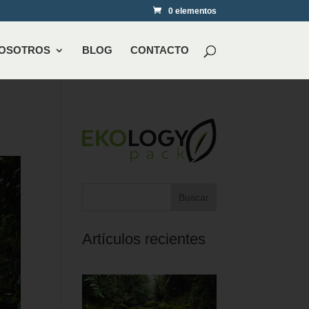
0 elementos
NOSOTROS
BLOG
CONTACTO
Buscar
Artículos recientes