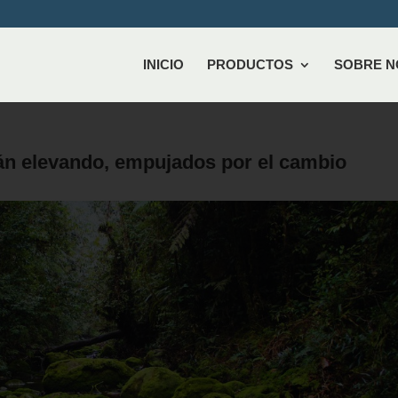
INICIO
PRODUCTOS
SOBRE 
tán elevando, empujados por el cambio