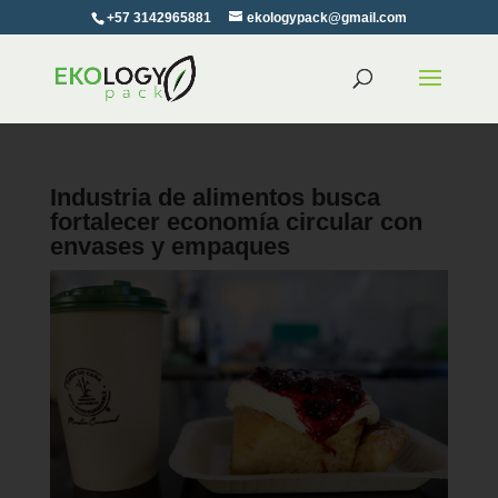
+57 3142965881
ekologypack@gmail.com
Industria de alimentos busca
fortalecer economía circular con
envases y empaques