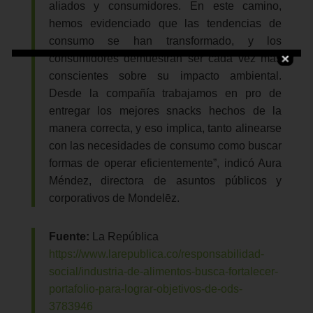
aliados y consumidores. En este camino,
hemos evidenciado que las tendencias de
consumo se han transformado, y los
consumidores demuestran ser cada vez más
conscientes sobre su impacto ambiental.
Desde la compañía trabajamos en pro de
entregar los mejores snacks hechos de la
manera correcta, y eso implica, tanto alinearse
con las necesidades de consumo como buscar
formas de operar eficientemente”, indicó Aura
Méndez, directora de asuntos públicos y
corporativos de Mondelēz.
Fuente:
La República
https://www.larepublica.co/responsabilidad-
social/industria-de-alimentos-busca-fortalecer-
portafolio-para-lograr-objetivos-de-ods-
3783946