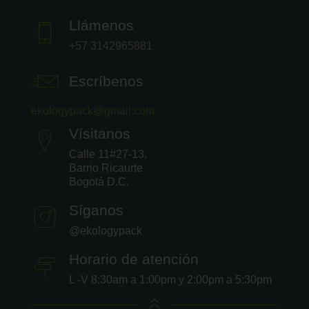
Llámenos
+57 3142965881
Escríbenos
ekologypack@gmail.com
Vísitanos
Calle 11#27-13,
Barrio Ricaurte
Bogotá D.C.
Síganos
@ekologypack
Horario de atención
L -V 8:30am a 1:00pm y 2:00pm a 5:30pm
6