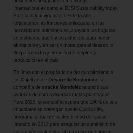
posiciones destacadas en rankings
internacionales como el DJSI Sustainability Index.
Para la actual vigencia, desde la Andi,
fortalecerán las funciones enfocadas en las
necesidades nutricionales, apoyar a los hogares
colombianos que hacen esfuerzos para poder
alimentarse y en ser un motor para el desarrollo
del país con la generación de empleo y
producción en el país.
En línea con el propósito de dar cumplimiento a
los Objetivos de
Desarrollo Sostenible
, la
compañía de
snacks Mondelēz
anunció sus
avances de cara a diversas metas planteadas.
Para 2025, la compañía espera que 100% de sus
chocolates se obtengan desde Cocoa Life,
programa global de sostenibilidad del cacao
lanzado en 2012 para asegurar un suministro de
cacao más sostenible. Un proceso, que hoy en