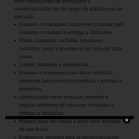
otras restricciones de producción y
comercialización de otro grupo de plásticos de un
solo uso:
Envases o empaques, recipientes y bolsas para
consumo inmediato o entrega a domicilios.
Platos, bandejas, cuchillos, tenedores,
cucharas, vasos y guantes de un solo uso para
comer.
Confeti, manteles y serpentinas.
Envases o empaques para llevar comida o
alimentos para consumo inmediato o entrega a
domicilios.
Láminas para servir empacar, envolver o
separar alimentos de consumo inmediato o
entrega a domicilios.
Mangos para hilo dental o porta hilos dentales
de uso único.
Empaques, envases para la comercialización