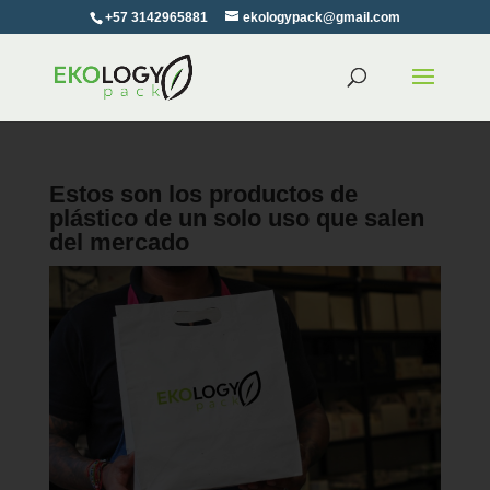
+57 3142965881
ekologypack@gmail.com
Estos son los productos de
plástico de un solo uso que salen
del mercado