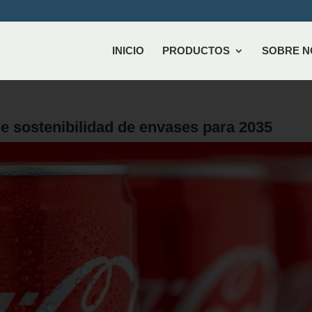
INICIO
PRODUCTOS
SOBRE 
e sostenibilidad de envases para 2035