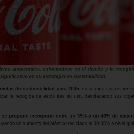
tivos ambientales, enfocándose en el diseño y la recogid
gnificativo en su estrategia de sostenibilidad.
metas de sostenibilidad para 2035
, enfocando sus esfuerzo
zar la recogida de estos tras su uso, desplazando sus objet
a se propone incorporar entre un 35% y un 40% de materi
luyendo un aumento del plástico reciclado al 30-35% a nivel glo