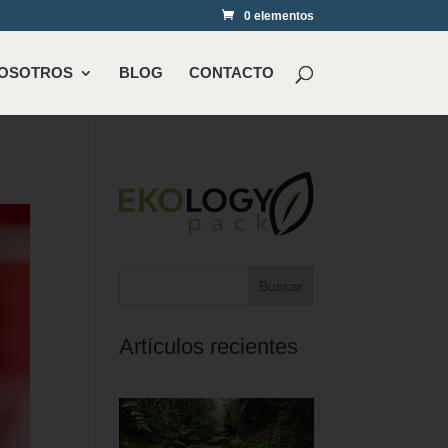
0 elementos
NOSOTROS
BLOG
CONTACTO
Buscar
Artículos recientes