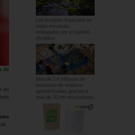
Los bosques tropicales se
están elevando,
empujados por el cambio
climático
a de
Más de 2,4 millones de
toneladas de residuos
s en
aprovechadas, gracias a
ivos
más de 70 mil recicladores.
ales
bal.