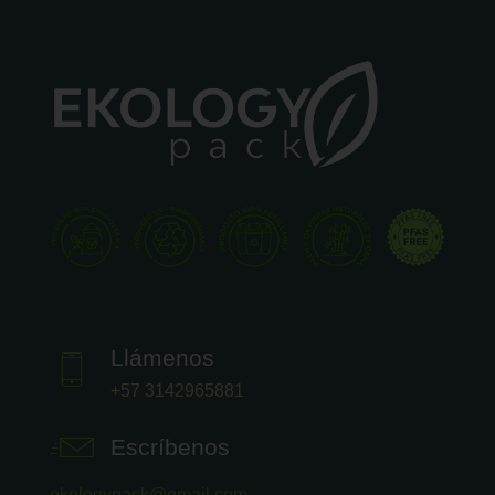
Llámenos
+57 3142965881
Escríbenos
ekologypack@gmail.com