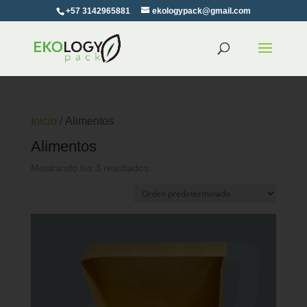
+57 3142965881
ekologypack@gmail.com
Inicio
/ Alimentos
Alimentos
Mostrando los 3 resultados