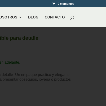
0 elementos
NOSOTROS
BLOG
CONTACTO
ble para detalle
en adelante.
a detalle -Un empaque práctico y elegante
ra presentar obsequios, joyería o productos