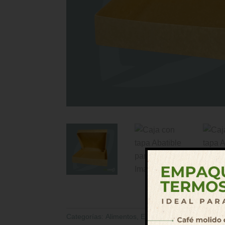
Categorías:
Alimentos
,
Empaques Productos
Eti