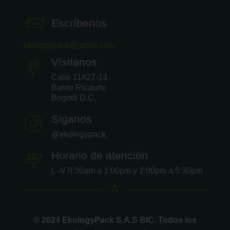
Escríbenos
ekologypack@gmail.com
Vísitanos
Calle 11#27-13,
Barrio Ricaurte
Bogotá D.C.
Síganos
@ekologypack
Horario de atención
L -V 8:30am a 1:00pm y 2:00pm a 5:30pm
6
© 2024 EkologyPack S.A.S BIC. Todos los