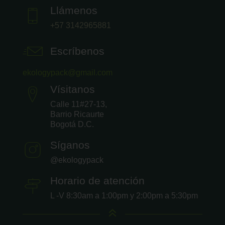
Llámenos
+57 3142965881
Escríbenos
ekologypack@gmail.com
Vísitanos
Calle 11#27-13,
Barrio Ricaurte
Bogotá D.C.
Síganos
@ekologypack
Horario de atención
L -V 8:30am a 1:00pm y 2:00pm a 5:30pm
6