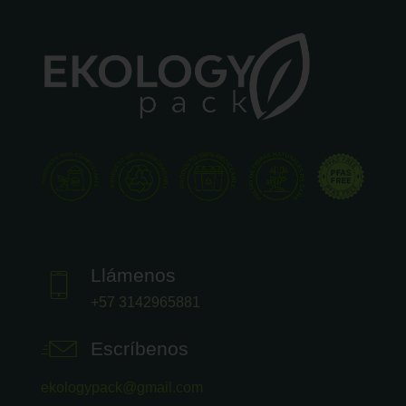
Llámenos
+57 3142965881
Escríbenos
ekologypack@gmail.com