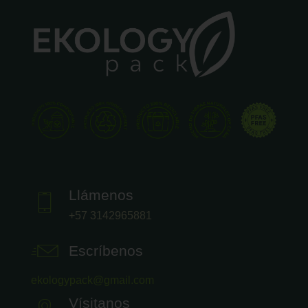
Llámenos
+57 3142965881
Escríbenos
ekologypack@gmail.com
Vísitanos