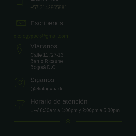
+57 3142965881
Escríbenos
ekologypack@gmail.com
Vísitanos
Calle 11#27-13,
Barrio Ricaurte
Bogotá D.C.
Síganos
@ekologypack
Horario de atención
L -V 8:30am a 1:00pm y 2:00pm a 5:30pm
6