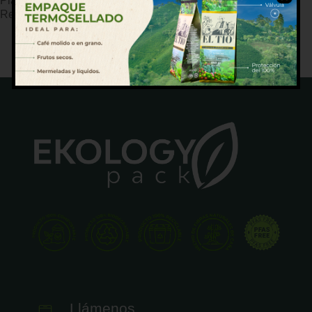
Plato mediano para uso diario en menús principales.
Resistente a salsas y manipulación.
Llámenos