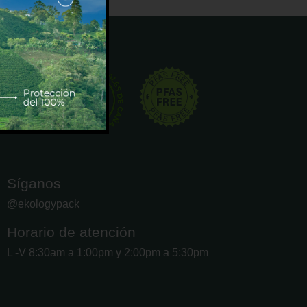
Síganos
@ekologypack
Horario de atención
L -V 8:30am a 1:00pm y 2:00pm a 5:30pm