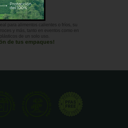
 para alimentos calientes o fríos, su
rroces y más, tanto en eventos como en
plásticos de un solo uso.
ión de tus empaques!