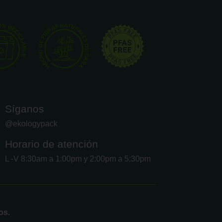
Síganos
@ekologypack
Horario de atención
L -V 8:30am a 1:00pm y 2:00pm a 5:30pm
os.