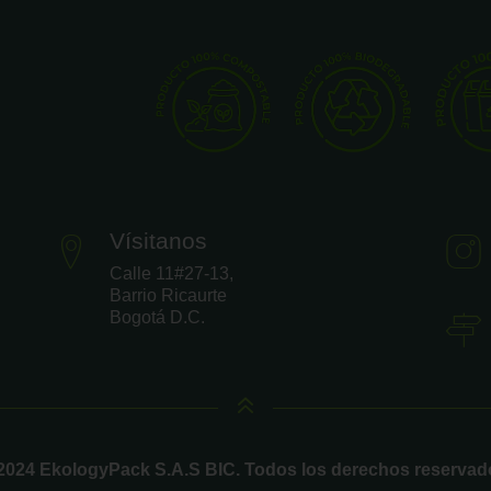
Vísitanos
Calle 11#27-13,
Barrio Ricaurte
Bogotá D.C.
6
2024 EkologyPack S.A.S BIC. Todos los derechos reservad