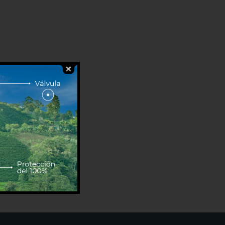
rotegida.