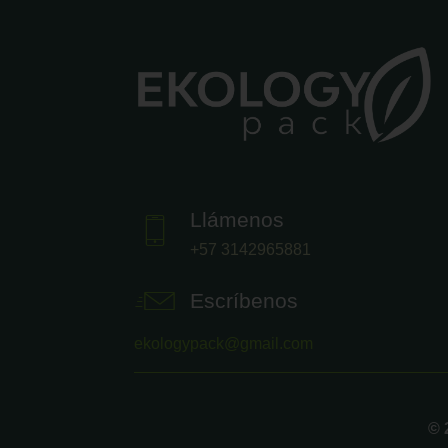
Llámenos
+57 3142965881
Escríbenos
ekologypack@gmail.com
© 