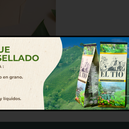
tes. Soporta transporte sin deformarse y mantiene la comida p