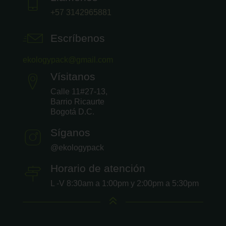
+57 3142965881
Escríbenos
ekologypack@gmail.com
Vísitanos
Calle 11#27-13,
Barrio Ricaurte
Bogotá D.C.
Síganos
@ekologypack
Horario de atención
L -V 8:30am a 1:00pm y 2:00pm a 5:30pm
6