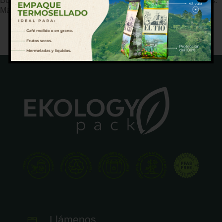
Bowl compostable de 32oz, pensado para porciones grandes.
Material firme y 100% seguro para alimentos.
Llámenos