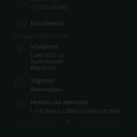
+57 3142965881
Escríbenos
ekologypack@gmail.com
Vísitanos
Calle 11#27-13,
Barrio Ricaurte
Bogotá D.C.
Síganos
@ekologypack
Horario de atención
L -V 8:30am a 1:00pm y 2:00pm a 5:30pm
6