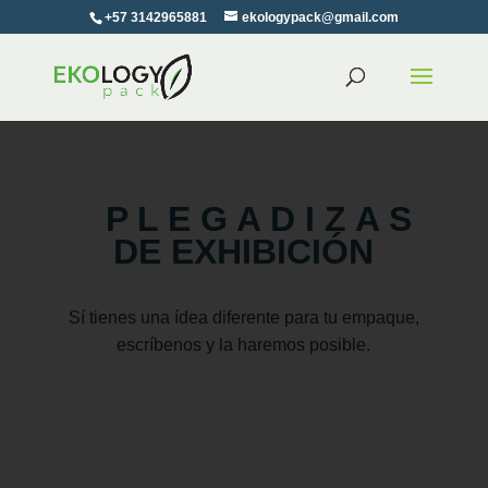
+57 3142965881
ekologypack@gmail.com
P L E G A D I Z A S
DE EXHIBICIÓN
Sí tienes una ídea diferente para tu empaque,
escríbenos y la haremos posible.