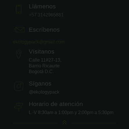
Llámenos
+57 3142965881
Escríbenos
ekologypack@gmail.com
Vísitanos
Calle 11#27-13,
Barrio Ricaurte
Bogotá D.C.
Síganos
@ekologypack
Horario de atención
L -V 8:30am a 1:00pm y 2:00pm a 5:30pm
6